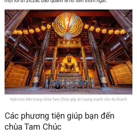
một lối đi ziczac bao quanh là hồ sen thơm ngát.
Kiến trúc bên trong chùa Tam Chúc gây ấn tượng mạnh cho du khách
Các phương tiện giúp bạn đến
chùa Tam Chúc