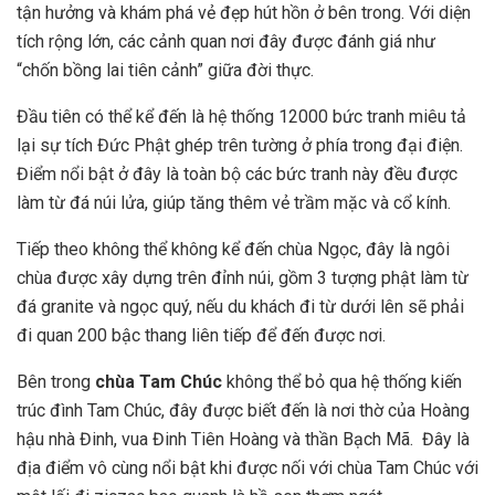
tận hưởng và khám phá vẻ đẹp hút hồn ở bên trong. Với diện
tích rộng lớn, các cảnh quan nơi đây được đánh giá như
“chốn bồng lai tiên cảnh” giữa đời thực.
Đầu tiên có thể kể đến là hệ thống 12000 bức tranh miêu tả
lại sự tích Đức Phật ghép trên tường ở phía trong đại điện.
Điểm nổi bật ở đây là toàn bộ các bức tranh này đều được
làm từ đá núi lửa, giúp tăng thêm vẻ trầm mặc và cổ kính.
Tiếp theo không thể không kể đến chùa Ngọc, đây là ngôi
chùa được xây dựng trên đỉnh núi, gồm 3 tượng phật làm từ
đá granite và ngọc quý, nếu du khách đi từ dưới lên sẽ phải
đi quan 200 bậc thang liên tiếp để đến được nơi.
Bên trong
chùa Tam Chúc
không thể bỏ qua hệ thống kiến
trúc đình Tam Chúc, đây được biết đến là nơi thờ của Hoàng
hậu nhà Đinh, vua Đinh Tiên Hoàng và thần Bạch Mã. Đây là
địa điểm vô cùng nổi bật khi được nối với chùa Tam Chúc với