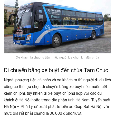
Xe khách là phương tiện nhiều người lựa chọn khi đến chùa
Di chuyển bằng xe buýt đến chùa Tam Chúc
Ngoài phương tiện cá nhân và xe khách ra thì người đi du lịch
cũng có thể lựa chọn di chuyển bằng xe buýt nếu muốn tiết
kiệm chi phí, tuy nhiên đi xe buýt chỉ phù hợp với các du
khách ở Hà Nội hoặc trong địa phận tỉnh Hà Nam. Tuyến buýt
Hà Nội – Phủ Lý sẽ xuất phát từ bến xe Giáp Bát Hà Nội với
mức giá rất phải chăng là 30.000 đồng/lượt.