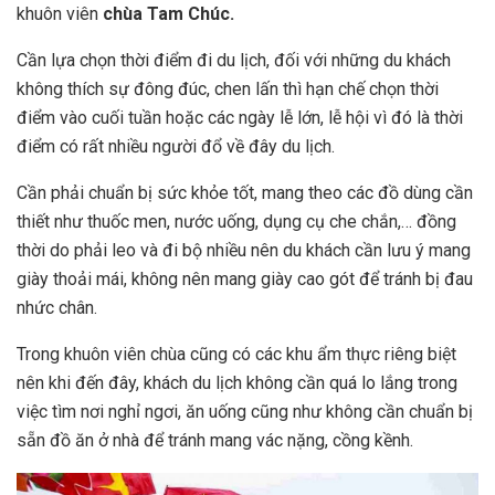
khuôn viên
chùa Tam Chúc.
Cần lựa chọn thời điểm đi du lịch, đối với những du khách
không thích sự đông đúc, chen lấn thì hạn chế chọn thời
điểm vào cuối tuần hoặc các ngày lễ lớn, lễ hội vì đó là thời
điểm có rất nhiều người đổ về đây du lịch.
Cần phải chuẩn bị sức khỏe tốt, mang theo các đồ dùng cần
thiết như thuốc men, nước uống, dụng cụ che chắn,… đồng
thời do phải leo và đi bộ nhiều nên du khách cần lưu ý mang
giày thoải mái, không nên mang giày cao gót để tránh bị đau
nhức chân.
Trong khuôn viên chùa cũng có các khu ẩm thực riêng biệt
nên khi đến đây, khách du lịch không cần quá lo lắng trong
việc tìm nơi nghỉ ngơi, ăn uống cũng như không cần chuẩn bị
sẵn đồ ăn ở nhà để tránh mang vác nặng, cồng kềnh.