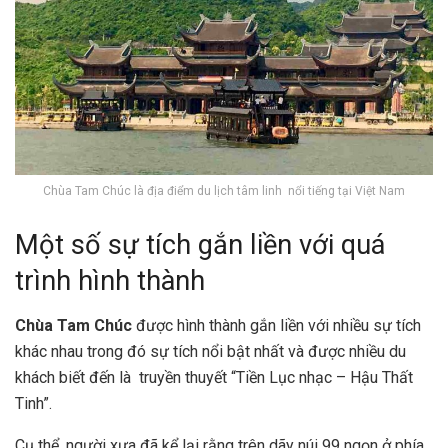
Chùa Tam Chúc là địa điểm du lịch tâm linh nổi tiếng tại Việt Nam
Một số sự tích gắn liền với quá
trình hình thành
Chùa Tam Chúc
được hình thành gắn liền với nhiều sự tích
khác nhau trong đó sự tích nổi bật nhất và được nhiều du
khách biết đến là truyền thuyết “Tiền Lục nhạc – Hậu Thất
Tinh”.
Cụ thể, người xưa đã kể lại rằng trên dãy núi 99 ngọn ở phía