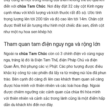
đến với
chùa Tam Chúc
. Nơi đây đặt 32 cây cột Kinh ngay
cạnh nhau với khối lượng và kích thước rất đồ sộ. Ước tính
trọng lượng lên tới 200 tấn và độ cao lên tới 14m. Chân cột
được thiết kế ấn tượng như hình một chiếc đài sen, đỉnh cột
như một nụ hoa sen khép hờ.
Tham quan tam điện nguy nga và rộng lớn
Ngoài ra
chùa Tam Chúc
còn có 3 chính điện vô cùng nguy
nga, tráng lệ đó là Điện Tam Thế, điện Pháp Chủ và điện
Quan Âm, thờ phụng các vị Phật. Các pho tượng được điêu
khắc kỳ công từ các phiến đá lấy ra từ miệng núi lửa đã phun
trào. Bên cạnh đó càng đi lên cao khách tham quan sẽ càng
được hòa mình với thiên nhiên và các loài hoa đẹp. Ngoài
được chiêm ngưỡng các cảnh quan của chùa thì hòa mình
với thiên nhiên và cảnh sắc trong lành cũng là một điểm hấp
dẫn du khách khi đến nơi đây.