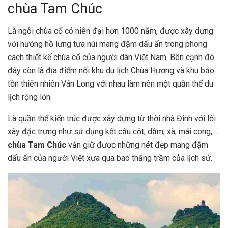
chùa Tam Chúc
Là ngôi chùa cổ có niên đại hơn 1000 năm, được xây dựng
với hướng hồ lưng tựa núi mang đậm dấu ấn trong phong
cách thiết kế chùa cổ của người dân Việt Nam. Bên cạnh đó
đây còn là địa điểm nối khu du lịch Chùa Hương và khu bảo
tồn thiên nhiên Vân Long với nhau làm nên một quần thể du
lịch rộng lớn.
Là quần thể kiến trúc được xây dựng từ thời nhà Đinh với lối
xây đặc trưng như sử dụng kết cấu cột, dầm, xà, mái cong,…
chùa Tam Chúc
vẫn giữ được những nét đẹp mang đậm
dấu ấn của người Việt xưa qua bao thăng trầm của lịch sử.