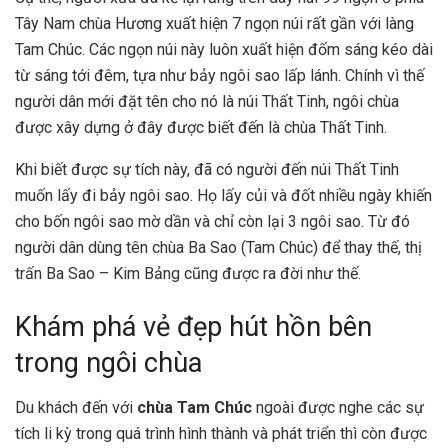
Tây Nam chùa Hương xuất hiện 7 ngọn núi rất gần với làng
Tam Chúc. Các ngọn núi này luôn xuất hiện đốm sáng kéo dài
từ sáng tới đêm, tựa như bảy ngôi sao lấp lánh. Chính vì thế
người dân mới đặt tên cho nó là núi Thất Tinh, ngôi chùa
được xây dựng ở đây được biết đến là chùa Thất Tinh.
Khi biết được sự tích này, đã có người đến núi Thất Tinh
muốn lấy đi bảy ngôi sao. Họ lấy củi và đốt nhiều ngày khiến
cho bốn ngôi sao mờ dần và chỉ còn lại 3 ngôi sao. Từ đó
người dân dùng tên chùa Ba Sao (Tam Chúc) để thay thế, thị
trấn Ba Sao – Kim Bảng cũng được ra đời như thế.
Khám phá vẻ đẹp hút hồn bên
trong ngôi chùa
Du khách đến với
chùa Tam Chúc
ngoài được nghe các sự
tích li kỳ trong quá trình hình thành và phát triển thì còn được