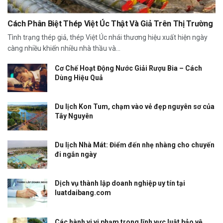
Cách Phân Biệt Thép Việt Úc Thật Và Giả Trên Thị Trường
Tình trạng thép giả, thép Việt Úc nhái thương hiệu xuất hiện ngày
càng nhiều khiến nhiều nhà thầu và...
Cơ Chế Hoạt Động Nước Giải Rượu Bia – Cách
Dùng Hiệu Quả
Du lịch Kon Tum, chạm vào vẻ đẹp nguyên sơ của
Tây Nguyên
Du lịch Nhà Mát: Điểm đến nhẹ nhàng cho chuyến
đi ngắn ngày
Dịch vụ thành lập doanh nghiệp uy tín tại
luatdaibang.com
Các hành vi vi phạm trong lĩnh vực luật bảo vệ