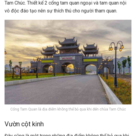
Tam Chúc. Thiết kế 2 cổng tam quan ngoại và tam quan nội
vô độc đáo tạo nên sự thích thú cho người tham quan.
Cổng Tam Quan là địa điểm không thể bỏ qua khi đến chùa Tam Chúc
Vườn cột kinh
Đây cũng là một trong những địa điểm không thể bỏ qua khi