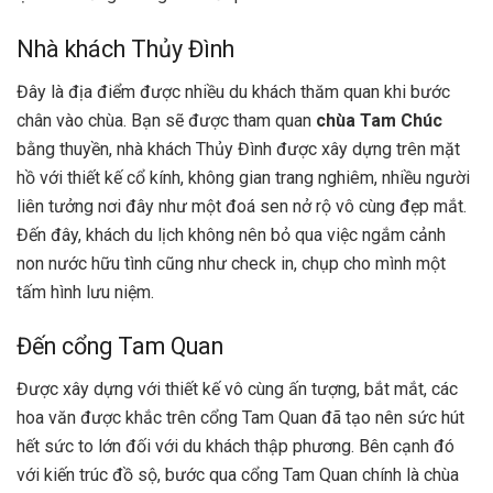
Nhà khách Thủy Đình
Đây là địa điểm được nhiều du khách thăm quan khi bước
chân vào chùa. Bạn sẽ được tham quan
chùa Tam Chúc
bằng thuyền, nhà khách Thủy Đình được xây dựng trên mặt
hồ với thiết kế cổ kính, không gian trang nghiêm, nhiều người
liên tưởng nơi đây như một đoá sen nở rộ vô cùng đẹp mắt.
Đến đây, khách du lịch không nên bỏ qua việc ngắm cảnh
non nước hữu tình cũng như check in, chụp cho mình một
tấm hình lưu niệm.
Đến cổng Tam Quan
Được xây dựng với thiết kế vô cùng ấn tượng, bắt mắt, các
hoa văn được khắc trên cổng Tam Quan đã tạo nên sức hút
hết sức to lớn đối với du khách thập phương. Bên cạnh đó
với kiến trúc đồ sộ, bước qua cổng Tam Quan chính là chùa