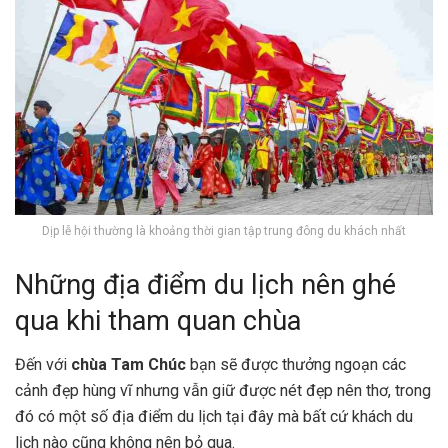
Dịp lễ hội thường là khoảng thời gian tập trung đông du khách nhất
Những địa điểm du lịch nên ghé
qua khi tham quan chùa
Đến với
chùa Tam Chúc
bạn sẽ được thưởng ngoạn các
cảnh đẹp hùng vĩ nhưng vẫn giữ được nét đẹp nên thơ, trong
đó có một số địa điểm du lịch tại đây mà bất cứ khách du
lịch nào cũng không nên bỏ qua.