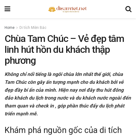
Home
Di tích Miền Bắc
Chùa Tam Chúc – Vẻ đẹp tâm
linh hút hồn du khách thập
phương
Không chỉ nổi tiếng là ngôi chùa lớn nhất thế giới, chùa
Tam Chúc còn gây ấn tượng mạnh cho du khách bởi vẻ
đẹp đầy bí ẩn của mình. Hiện nay nơi đây thu hút đông
đảo khách du lịch trong nước và du khách nước ngoài đến
tham quan và check in , góp phần thúc đẩy du lịch phát
triển mạnh mẽ.
Khám phá nguồn gốc của di tích