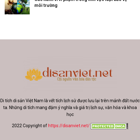
môi trường
Di tích di sản Việt Nam là vết tích lịch sử được lưu lại trên mảnh đất nước
ta. Những di tích mang đậm ý nghĩa và giá trị lịch sự, văn hóa và khoa
học
2022 Copyright of
https://disanviet.net/