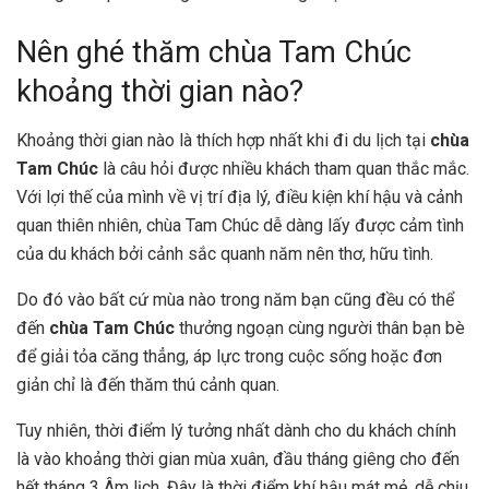
Nên ghé thăm chùa Tam Chúc
khoảng thời gian nào?
Khoảng thời gian nào là thích hợp nhất khi đi du lịch tại
chùa
Tam Chúc
là câu hỏi được nhiều khách tham quan thắc mắc.
Với lợi thế của mình về vị trí địa lý, điều kiện khí hậu và cảnh
quan thiên nhiên, chùa Tam Chúc dễ dàng lấy được cảm tình
của du khách bởi cảnh sắc quanh năm nên thơ, hữu tình.
Do đó vào bất cứ mùa nào trong năm bạn cũng đều có thể
đến
chùa Tam Chúc
thưởng ngoạn cùng người thân bạn bè
để giải tỏa căng thẳng, áp lực trong cuộc sống hoặc đơn
giản chỉ là đến thăm thú cảnh quan.
Tuy nhiên, thời điểm lý tưởng nhất dành cho du khách chính
là vào khoảng thời gian mùa xuân, đầu tháng giêng cho đến
hết tháng 3 Âm lịch. Đây là thời điểm khí hậu mát mẻ, dễ chịu