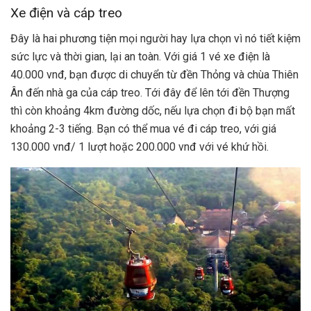
Xe điện và cáp treo
Đây là hai phương tiện mọi người hay lựa chọn vì nó tiết kiệm
sức lực và thời gian, lại an toàn. Với giá 1 vé xe điện là
40.000 vnđ, bạn được di chuyển từ đền Thỏng và chùa Thiên
Ân đến nhà ga của cáp treo. Tới đây để lên tới đền Thượng
thì còn khoảng 4km đường dốc, nếu lựa chọn đi bộ bạn mất
khoảng 2-3 tiếng. Bạn có thể mua vé đi cáp treo, với giá
130.000 vnđ/ 1 lượt hoặc 200.000 vnđ với vé khứ hồi.