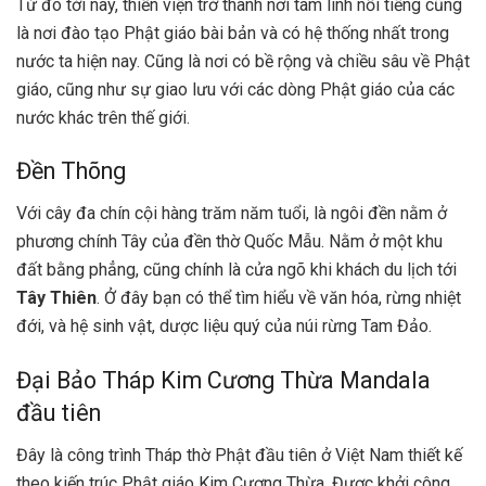
Từ đó tới nay, thiền viện trở thành nơi tâm linh nổi tiếng cũng
là nơi đào tạo Phật giáo bài bản và có hệ thống nhất trong
nước ta hiện nay. Cũng là nơi có bề rộng và chiều sâu về Phật
giáo, cũng như sự giao lưu với các dòng Phật giáo của các
nước khác trên thế giới.
Đền Thõng
Với cây đa chín cội hàng trăm năm tuổi, là ngôi đền nằm ở
phương chính Tây của đền thờ Quốc Mẫu. Nằm ở một khu
đất bằng phẳng, cũng chính là cửa ngõ khi khách du lịch tới
Tây Thiên
. Ở đây bạn có thể tìm hiểu về văn hóa, rừng nhiệt
đới, và hệ sinh vật, dược liệu quý của núi rừng Tam Đảo.
Đại Bảo Tháp Kim Cương Thừa Mandala
đầu tiên
Đây là công trình Tháp thờ Phật đầu tiên ở Việt Nam thiết kế
theo kiến trúc Phật giáo Kim Cương Thừa. Được khởi công