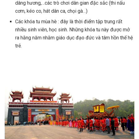
dâng hương,…các trò chơi dân gian đặc sắc (thi nấu
cơm, kéo co, hát dân ca, chọi gà…)
Các khóa tu mùa hè : đây là thời điểm tập trung rất
nhiều sinh viên, học sinh. Những khóa tu này được mở
ra hằng năm nhằm giáo dục đạo đức và tâm hồn thế hệ
trẻ.