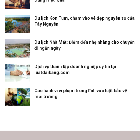
Du lịch Kon Tum, chạm vào vẻ đẹp nguyên sơ của
Tây Nguyên
Du lịch Nhà Mát: Điểm đến nhẹ nhàng cho chuyến
đi ngắn ngày
Dịch vụ thành lập doanh nghiệp uy tín tại
luatdaibang.com
Các hành vi vi phạm trong lĩnh vực luật bảo vệ
môi trường