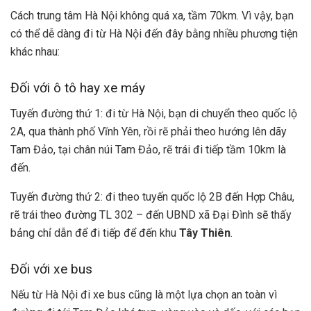
Cách trung tâm Hà Nội không quá xa, tầm 70km. Vì vậy, bạn
có thể dễ dàng đi từ Hà Nội đến đây bằng nhiều phương tiện
khác nhau:
Đối với ô tô hay xe máy
Tuyến đường thứ 1: đi từ Hà Nội, bạn di chuyển theo quốc lộ
2A, qua thành phố Vĩnh Yên, rồi rẽ phải theo hướng lên dãy
Tam Đảo, tại chân núi Tam Đảo, rẽ trái đi tiếp tầm 10km là
đến.
Tuyến đường thứ 2: đi theo tuyến quốc lộ 2B đến Hợp Châu,
rẽ trái theo đường TL 302 – đến UBND xã Đại Đình sẽ thấy
bảng chỉ dẫn để đi tiếp để đến khu
Tây Thiên
.
Đối với xe bus
Nếu từ Hà Nội đi xe bus cũng là một lựa chọn an toàn vì