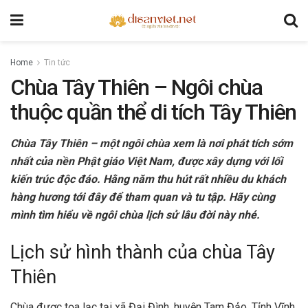
Home
Tin tức
Chùa Tây Thiên – Ngôi chùa
thuộc quần thể di tích Tây Thiên
Chùa Tây Thiên – một ngôi chùa xem là nơi phát tích sớm
nhất của nền Phật giáo Việt Nam, được xây dựng với lối
kiến trúc độc đáo. Hằng năm thu hút rất nhiều du khách
hàng hương tới đây để tham quan và tu tập. Hãy cùng
mình tìm hiểu về ngôi chùa lịch sử lâu đời này nhé.
Lịch sử hình thành của chùa Tây
Thiên
Chùa được tọa lạc tại xã Đại Đình, huyện Tam Đảo, Tỉnh Vĩnh