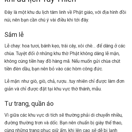
Đây là một khu du lịch tâm linh về Phật giáo, với địa hình đồi
núi, nên bạn cần chú ý vài điều khi tới đây.
Sắm lễ
Lễ chay: hoa tươi, bánh kẹo, trái cây, xôi chè… để dâng ở các
chùa. Tuyệt đối ở những khu thờ Phật không dâng lễ mặn,
không cúng tiền hay đồ hàng mã. Nếu muốn gửi chùa chút
tiền đèn dầu, bạn nên bỏ vào các hòm công đức.
Lễ mặn: như giò, giò, chả, rượu…tuy nhiên chỉ được làm đơn
giản và chỉ được đặt tại khu vực thờ thánh, mẫu.
Tư trang, quần áo
Vì giữa các khu vực di tích sẽ thường phải di chuyển nhiều,
đường thường trơn và dốc. Bạn nên chuẩn bị giày thể thao,
cùng những trang phục giữ ấm, khi lên cao sẽ dễ bị lạnh