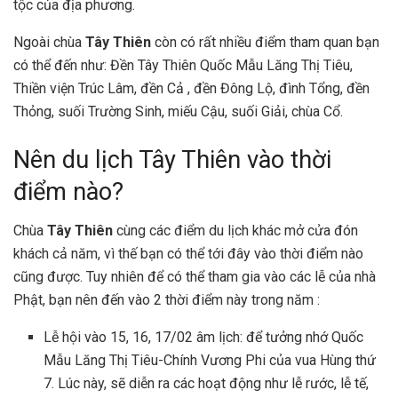
tộc của địa phương.
Ngoài chùa
Tây Thiên
còn có rất nhiều điểm tham quan bạn
có thể đến như: Đền Tây Thiên Quốc Mẫu Lăng Thị Tiêu,
Thiền viện Trúc Lâm, đền Cả , đền Đông Lộ, đình Tổng, đền
Thỏng, suối Trường Sinh, miếu Cậu, suối Giải, chùa Cổ.
Nên du lịch Tây Thiên vào thời
điểm nào?
Chùa
Tây Thiên
cùng các điểm du lịch khác mở cửa đón
khách cả năm, vì thế bạn có thể tới đây vào thời điểm nào
cũng được. Tuy nhiên để có thể tham gia vào các lễ của nhà
Phật, bạn nên đến vào 2 thời điểm này trong năm :
Lễ hội vào 15, 16, 17/02 âm lịch: để tưởng nhớ Quốc
Mẫu Lăng Thị Tiêu-Chính Vương Phi của vua Hùng thứ
7. Lúc này, sẽ diễn ra các hoạt động như lễ rước, lễ tế,