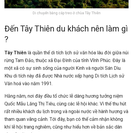
Di chuyển bằng cáp treo ở chùa Tây Thiên
Đến Tây Thiên du khách nên làm gì
?
Tây Thiên
là quần thể di tích lịch sử văn hóa lâu đời giữa núi
rừng Tam Đảo, thuộc xã Đại Đình của tỉnh Vĩnh Phúc. Đây là
một xã có sự sinh sống của người Kinh và người Sán Dìu.
Khu di tích này đã được Nhà nước xếp hạng Di tích Lịch sử
Văn hoá vào năm 1991.
Hằng năm, nơi đây đều tổ chức lễ dâng hương tưởng niệm
Quốc Mẫu Lăng Thị Tiêu, cùng các lễ hội khác. Vì thế thu hút
rất nhiều khách du lịch trong và ngoài nước về hành hương và
tham quan vãng cảnh. Tới đây, bạn có thể cảm nhận không
khí lễ hội trang nghiêm, cũng như hiểu hơn về bản sắc dân