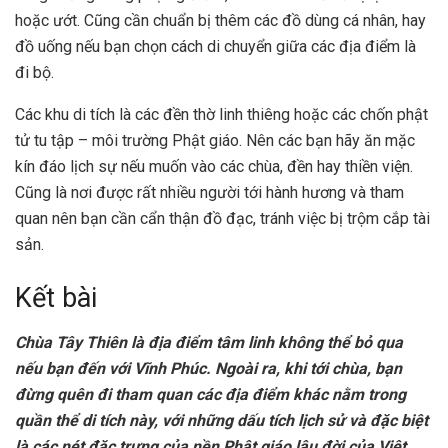
hoặc ướt. Cũng cần chuẩn bị thêm các đồ dùng cá nhân, hay
đồ uống nếu bạn chọn cách di chuyển giữa các địa điểm là
đi bộ.
Các khu di tích là các đền thờ linh thiêng hoặc các chốn phật
tử tu tập – môi trường Phật giáo. Nên các bạn hãy ăn mặc
kín đáo lịch sự nếu muốn vào các chùa, đền hay thiền viện.
Cũng là nơi được rất nhiều người tới hành hương và tham
quan nên bạn cần cẩn thận đồ đạc, tránh việc bị trộm cắp tài
sản.
Kết bài
Chùa Tây Thiên là địa điểm tâm linh không thể bỏ qua
nếu bạn đến với Vĩnh Phúc. Ngoài ra, khi tới chùa, bạn
đừng quên đi tham quan các địa điểm khác nằm trong
quần thể di tích này, với những dấu tích lịch sử và đặc biệt
là các nét đặc trưng của nền Phật giáo lâu đời của Việt