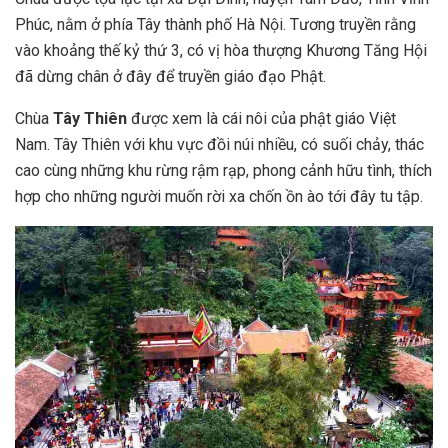
Phúc, nằm ở phía Tây thành phố Hà Nội. Tương truyền rằng
vào khoảng thế kỷ thứ 3, có vị hòa thượng Khương Tăng Hội
đã dừng chân ở đây để truyền giáo đạo Phật.
Chùa
Tây Thiên
được xem là cái nôi của phật giáo Việt
Nam. Tây Thiên với khu vực đồi núi nhiều, có suối chảy, thác
cao cùng những khu rừng rậm rạp, phong cảnh hữu tình, thích
hợp cho những người muốn rời xa chốn ồn ào tới đây tu tập.