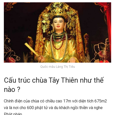
Quốc mẫu Lăng Thị Tiêu
Cấu trúc chùa Tây Thiên như thế
nào ?
Chính điện của chùa có chiều cao 17m với diện tích 675m2
và là nơi cho 600 phật tử và du khách ngồi thiền và nghe
Phật pháp.