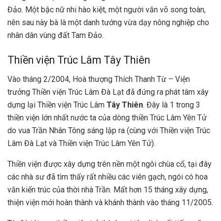
Đảo. Một bậc nữ nhi hào kiệt, một người văn võ song toàn,
nên sau này bà là một danh tướng vừa dạy nông nghiệp cho
nhân dân vùng đất Tam Đảo.
Thiền viện Trúc Lâm Tây Thiên
Vào tháng 2/2004, Hoà thượng Thích Thanh Từ – Viện
trưởng Thiền viện Trúc Lâm Đà Lạt đã đứng ra phát tâm xây
dựng lại Thiền viện Trúc Lâm
Tây Thiên
. Đây là 1 trong 3
thiền viện lớn nhất nước ta của dòng thiền Trúc Lâm Yên Tử
do vua Trần Nhân Tông sáng lập ra (cùng với Thiền viện Trúc
Lâm Đà Lạt và Thiền viện Trúc Lâm Yên Tử).
Thiền viện được xây dựng trên nền một ngôi chùa cổ, tại đây
các nhà sư đã tìm thấy rất nhiều các viên gạch, ngói có hoa
văn kiến trúc của thời nhà Trần. Mất hơn 15 tháng xây dựng,
thiện viện mới hoàn thành và khánh thành vào tháng 11/2005.