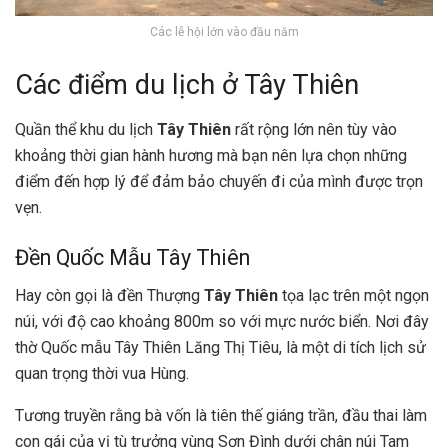
Các lễ hội lớn vào đầu năm
Các điểm du lịch ở Tây Thiên
Quần thể khu du lịch
Tây Thiên
rất rộng lớn nên tùy vào
khoảng thời gian hành hương mà bạn nên lựa chọn những
điểm đến hợp lý để đảm bảo chuyến đi của mình được trọn
vẹn.
Đền Quốc Mẫu Tây Thiên
Hay còn gọi là đền Thượng
Tây Thiên
tọa lạc trên một ngọn
núi, với độ cao khoảng 800m so với mực nước biển. Nơi đây
thờ Quốc mẫu Tây Thiên Lăng Thị Tiêu, là một di tích lịch sử
quan trọng thời vua Hùng.
Tương truyền rằng bà vốn là tiên thế giáng trần, đầu thai làm
con gái của vị tù trưởng vùng Sơn Đình dưới chân núi Tam