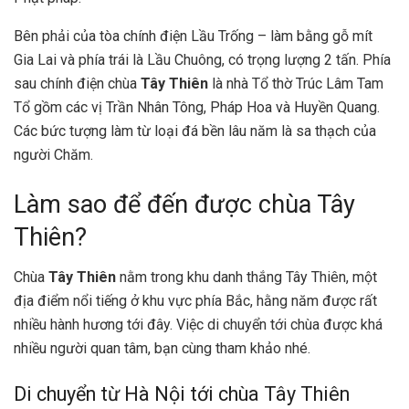
Bên phải của tòa chính điện Lầu Trống – làm bằng gỗ mít
Gia Lai và phía trái là Lầu Chuông, có trọng lượng 2 tấn. Phía
sau chính điện chùa
Tây Thiên
là nhà Tổ thờ Trúc Lâm Tam
Tổ gồm các vị Trần Nhân Tông, Pháp Hoa và Huyền Quang.
Các bức tượng làm từ loại đá bền lâu năm là sa thạch của
người Chăm.
Làm sao để đến được chùa Tây
Thiên?
Chùa
Tây Thiên
nằm trong khu danh thắng Tây Thiên, một
địa điểm nổi tiếng ở khu vực phía Bắc, hằng năm được rất
nhiều hành hương tới đây. Việc di chuyển tới chùa được khá
nhiều người quan tâm, bạn cùng tham khảo nhé.
Di chuyển từ Hà Nội tới chùa Tây Thiên