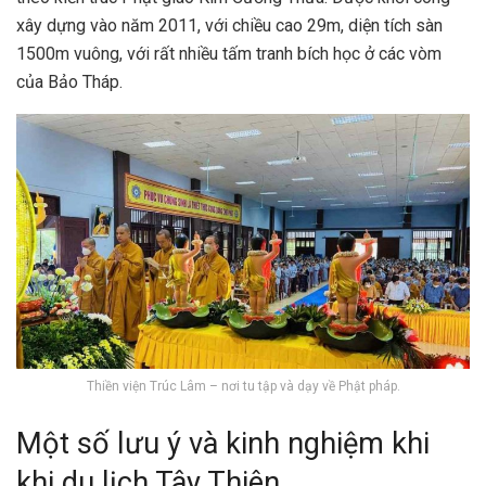
xây dựng vào năm 2011, với chiều cao 29m, diện tích sàn
1500m vuông, với rất nhiều tấm tranh bích học ở các vòm
của Bảo Tháp.
Thiền viện Trúc Lâm – nơi tu tập và dạy về Phật pháp.
Một số lưu ý và kinh nghiệm khi
khi du lịch Tây Thiên