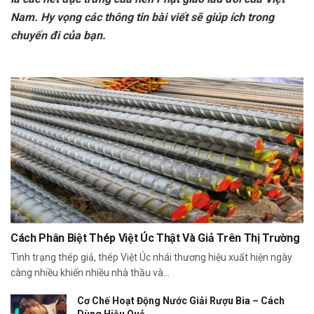
Nam. Hy vọng các thông tin bài viết sẽ giúp ích trong
chuyến đi của bạ
n.
Cách Phân Biệt Thép Việt Úc Thật Và Giả Trên Thị Trường
Tình trạng thép giả, thép Việt Úc nhái thương hiệu xuất hiện ngày
càng nhiều khiến nhiều nhà thầu và...
Cơ Chế Hoạt Động Nước Giải Rượu Bia – Cách
Dùng Hiệu Quả