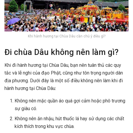
Khi hành hương tại Chùa Dâu cần chú ý điều gì?
Đi chùa Dâu không nên làm gì?
Khi đi hành hương tại Chùa Dâu, bạn nên tuân thủ các quy
tắc và lễ nghi của đạo Phật, cũng như tôn trọng người dân
địa phương. Dưới đây là một số điều không nên làm khi đi
hành hương tại Chùa Dâu:
Không nên mặc quần áo quá gợi cảm hoặc phô trương
sự giàu có.
Không nên ăn nhậu, hút thuốc lá hay sử dụng các chất
kích thích trong khu vực chùa.