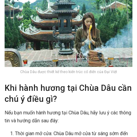
Chùa Dâu được thiết kế theo kiến trúc cổ điển của Đại Việt
Khi hành hương tại Chùa Dâu cần
chú ý điều gì?
Nếu bạn muốn hành hương tại Chùa Dâu, hãy lưu ý các thông
tin và hướng dẫn sau đây:
Thời gian mở cửa: Chùa Dâu mở cửa từ sáng sớm đến