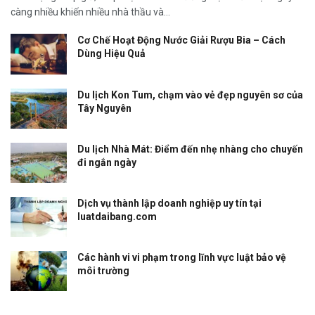
càng nhiều khiến nhiều nhà thầu và...
Cơ Chế Hoạt Động Nước Giải Rượu Bia – Cách
Dùng Hiệu Quả
Du lịch Kon Tum, chạm vào vẻ đẹp nguyên sơ của
Tây Nguyên
Du lịch Nhà Mát: Điểm đến nhẹ nhàng cho chuyến
đi ngắn ngày
Dịch vụ thành lập doanh nghiệp uy tín tại
luatdaibang.com
Các hành vi vi phạm trong lĩnh vực luật bảo vệ
môi trường