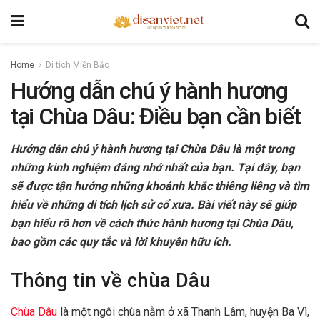
Home
Di tích Miền Bắc
Hướng dẫn chú ý hành hương
tại Chùa Dâu: Điều bạn cần biết
Hướng dẫn chú ý hành hương tại Chùa Dâu là một trong
những kinh nghiệm đáng nhớ nhất của bạn. Tại đây, bạn
sẽ được tận hưởng những khoảnh khắc thiêng liêng và tìm
hiểu về những di tích lịch sử cổ xưa. Bài viết này sẽ giúp
bạn hiểu rõ hơn về cách thức hành hương tại Chùa Dâu,
bao gồm các quy tắc và lời khuyên hữu ích.
Thông tin về chùa Dâu
Chùa Dâu
là một ngôi chùa nằm ở xã Thanh Lâm, huyện Ba Vì,