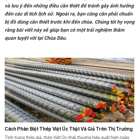
và lưu ý đến những điều cần thiết để tránh gây ảnh hưởng
đến các di tích lịch sử. Ngoài ra, bạn cũng cần phải chuẩn
bị đồ dùng cần thiết trước khi đến chùa. Chúng tôi hy vọng
rằng bài viết này sẽ giúp bạn có một trải nghiệm thăm
quan tuyệt vời tại Chùa Dâu.
Cách Phân Biệt Thép Việt Úc Thật Và Giả Trên Thị Trường
Tình trạng thép giả, thép Việt Úc nhái thương hiệu xuất hiện ngày