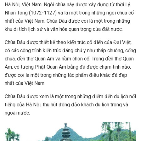
Hà Nội, Việt Nam. Ngôi chùa này được xây dựng từ thời Lý
Nhân Tông (1072-1127) và là một trong những ngôi chùa cổ
nhất của Việt Nam. Chùa Dâu được coi là một trong những
khu di tích lịch sử và văn hóa quan trọng của đất nước.
Chùa Dâu được thiết kế theo kiến trúc cổ điển của Đại Việt,
có các công trình kiến trúc đáng chú ý như tháp chuông, cổng
chùa, đền thờ Quan Âm và hầm chôn cổ. Trong đền thờ Quan
Âm, có tượng Phật Quan Âm bằng đá được chạm tinh xảo,
được coi là một trong những tác phẩm điêu khắc đá đẹp
nhất của Việt Nam.
Chùa Dâu được xem là một trong những điểm đến du lịch nổi
tiếng của Hà Nội, thu hút đông đảo khách du lịch trong và
ngoài nước.