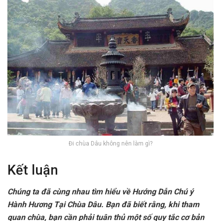
Đi chùa Dâu không nên làm gì?
Kết luận
Chúng ta đã cùng nhau tìm hiểu về Hướng Dẫn Chú ý
Hành Hương Tại Chùa Dâu. Bạn đã biết rằng, khi tham
quan chùa, bạn cần phải tuân thủ một số quy tắc cơ bản