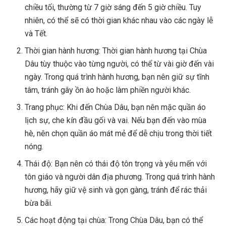
chiều tối, thường từ 7 giờ sáng đến 5 giờ chiều. Tuy
nhiên, có thể sẽ có thời gian khác nhau vào các ngày lễ
và Tết.
Thời gian hành hương: Thời gian hành hương tại Chùa
Dâu tùy thuộc vào từng người, có thể từ vài giờ đến vài
ngày. Trong quá trình hành hương, bạn nên giữ sự tĩnh
tâm, tránh gây ồn ào hoặc làm phiền người khác.
Trang phục: Khi đến Chùa Dâu, bạn nên mặc quần áo
lịch sự, che kín đầu gối và vai. Nếu bạn đến vào mùa
hè, nên chọn quần áo mát mẻ để dễ chịu trong thời tiết
nóng.
Thái độ: Bạn nên có thái độ tôn trọng và yêu mến với
tôn giáo và người dân địa phương. Trong quá trình hành
hương, hãy giữ vệ sinh và gọn gàng, tránh để rác thải
bừa bãi.
Các hoạt động tại chùa: Trong Chùa Dâu, bạn có thể