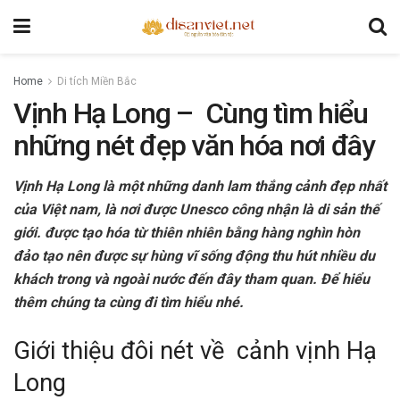
Home
Di tích Miền Bắc
Vịnh Hạ Long – Cùng tìm hiểu
những nét đẹp văn hóa nơi đây
Vịnh Hạ Long là một những danh lam thắng cảnh đẹp nhất
của Việt nam, là nơi được Unesco công nhận là di sản thế
giới. được tạo hóa từ thiên nhiên bằng hàng nghìn hòn
đảo tạo nên được sự hùng vĩ sống động thu hút nhiều du
khách trong và ngoài nước đến đây tham quan. Để hiểu
thêm chúng ta cùng đi tìm hiểu nhé.
Giới thiệu đôi nét về cảnh vịnh Hạ
Long