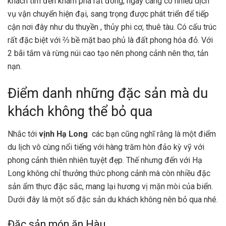
khách tìm đến khám phá rất đông, ngày càng có nhiều dịch
vụ vận chuyển hiện đại, sang trọng được phát triển để tiếp
cận nơi đây như du thuyền , thủy phi cơ, thuê tàu. Có cấu trúc
rất đặc biệt với ⅔ bề mặt bao phủ là đất phong hóa đỏ. Với
2 bãi tắm và rừng núi cao tạo nên phong cảnh nên thơ, tản
nạn.
Điểm danh những đặc sản mà du
khách không thể bỏ qua
Nhắc tới
vịnh Hạ Long
các bạn cũng nghĩ rằng là một điểm
du lịch vô cùng nổi tiếng với hàng trăm hòn đảo kỳ vỹ với
phong cảnh thiên nhiên tuyệt đẹp. Thế nhưng đến với Hạ
Long không chỉ thưởng thức phong cảnh mà còn nhiều đặc
sản ẩm thực đặc sắc, mang lại hương vị mặn mòi của biển.
Dưới đây là một số đặc sản du khách không nên bỏ qua nhé.
Đặc sản món ăn Hàu