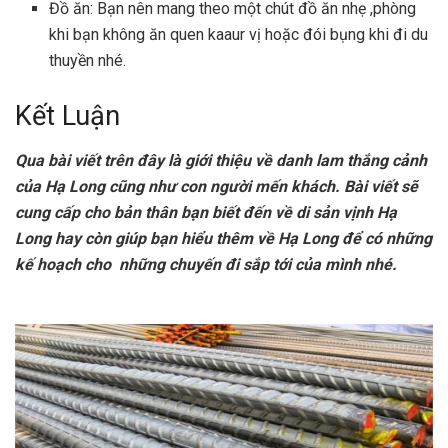
Đồ ăn: Bạn nên mang theo một chút đồ ăn nhẹ ,phòng
khi bạn không ăn quen kaaur vị hoặc đói bụng khi đi du
thuyền nhé.
Kết Luận
Qua bài viết trên đây là giới thiệu về danh lam thắng cảnh
của Hạ Long cũng như con người mến khách. Bài viết sẽ
cung cấp cho bản thân bạn biết đến về di sản vịnh Hạ
Long hay còn giúp bạn hiểu thêm về Hạ Long để có những
kế hoạch cho những chuyến đi sắp tới của mình nhé.