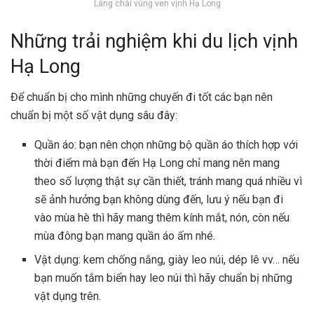
Làng chài vùng ven vịnh Hạ Long
Những trải nghiệm khi du lịch vịnh
Hạ Long
Để chuẩn bị cho mình những chuyến đi tốt các bạn nên
chuẩn bị một số vật dụng sâu đây:
Quần áo: bạn nên chọn những bộ quần áo thích hợp với
thời điểm mà bạn đến Hạ Long chỉ mang nên mang
theo số lượng thật sự cần thiết, tránh mang quá nhiều vì
sẽ ảnh hưởng bạn không dùng đến, lưu ý nếu bạn đi
vào mùa hè thì hãy mang thêm kính mắt, nón, còn nếu
mùa đông bạn mang quần áo ấm nhé.
Vật dụng: kem chống nắng, giày leo núi, dép lê vv… nếu
bạn muốn tắm biển hay leo núi thì hãy chuẩn bị những
vật dụng trên.