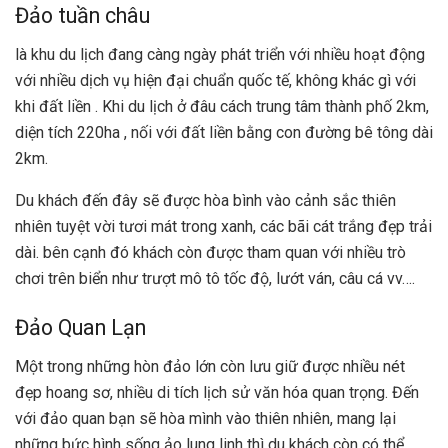
Đảo tuần châu
là khu du lịch đang càng ngày phát triển với nhiều hoạt động
với nhiều dịch vụ hiện đại chuẩn quốc tế, không khác gì với
khi đất liền . Khi du lịch ở đâu cách trung tâm thành phố 2km,
diện tích 220ha , nối với đất liền bằng con đường bê tông dài
2km.
Du khách đến đây sẽ được hòa bình vào cảnh sắc thiên
nhiên tuyệt vời tươi mát trong xanh, các bãi cát trắng đẹp trải
dài. bên cạnh đó khách còn được tham quan với nhiều trò
chơi trên biển như trượt mô tô tốc độ, lướt ván, câu cá vv….
Đảo Quan Lạn
Một trong những hòn đảo lớn còn lưu giữ được nhiều nét
đẹp hoang sơ, nhiều di tích lịch sử văn hóa quan trọng. Đến
với đảo quan bạn sẽ hòa mình vào thiên nhiên, mang lại
những bức hình sống ảo lung linh thì du khách còn có thể