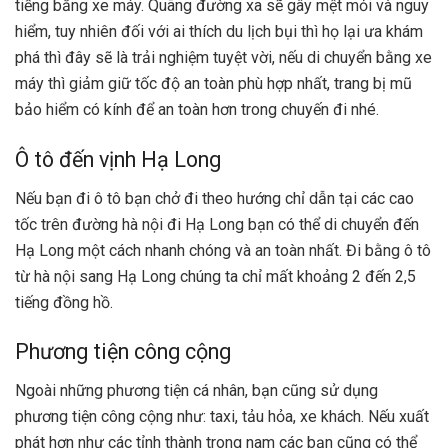
tiếng bằng xe máy. Quãng đường xa sẽ gây mệt mỏi và nguy
hiểm, tuy nhiên đối với ai thích du lịch bụi thì họ lại ưa khám
phá thì đây sẽ là trải nghiệm tuyệt vời, nếu di chuyển bằng xe
máy thì giảm giữ tốc độ an toàn phù hợp nhất, trang bị mũ
bảo hiểm có kính để an toàn hơn trong chuyến đi nhé.
Ô tô đến vịnh Hạ Long
Nếu bạn đi ô tô bạn chở đi theo hướng chỉ dẫn tại các cao
tốc trên đường hà nội đi Hạ Long bạn có thể di chuyển đến
Hạ Long một cách nhanh chóng và an toàn nhất. Đi bằng ô tô
từ hà nội sang Hạ Long chúng ta chỉ mất khoảng 2 đến 2,5
tiếng đồng hồ.
Phương tiện công cộng
Ngoài những phương tiện cá nhân, bạn cũng sử dụng
phương tiện công cộng như: taxi, tảu hỏa, xe khách. Nếu xuất
phát hơn như các tỉnh thành trong nam các bạn cũng có thể