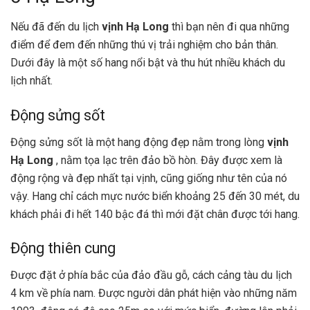
Nếu đã đến du lịch
vịnh Hạ Long
thì bạn nên đi qua những
điểm để đem đến những thú vị trải nghiệm cho bản thân.
Dưới đây là một số hang nổi bật và thu hút nhiều khách du
lịch nhất.
Động sửng sốt
Động sửng sốt là một hang động đẹp nằm trong lòng
vịnh
Hạ Long
, nằm tọa lạc trên đảo bồ hòn. Đây được xem là
động rộng và đẹp nhất tại vịnh, cũng giống như tên của nó
vậy. Hang chỉ cách mực nước biển khoảng 25 đến 30 mét, du
khách phải đi hết 140 bậc đá thì mới đặt chân được tới hang.
Động thiên cung
Được đặt ở phía bắc của đảo đầu gỗ, cách cảng tàu du lịch
4 km về phía nam. Được người dân phát hiện vào những năm