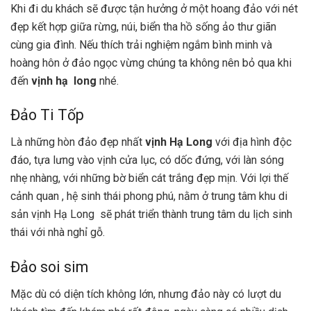
Khi đi du khách sẽ được tận hưởng ở một hoang đảo với nét
đẹp kết hợp giữa rừng, núi, biển tha hồ sống ảo thư giãn
cùng gia đình. Nếu thích trải nghiệm ngắm bình minh và
hoàng hôn ở đảo ngọc vừng chúng ta không nên bỏ qua khi
đến
vịnh hạ long
nhé.
Đảo Ti Tốp
Là những hòn đảo đẹp nhất
vịnh Hạ Long
với địa hình độc
đáo, tựa lưng vào vịnh cửa lục, có dốc đứng, với làn sóng
nhẹ nhàng, với những bờ biển cát trắng đẹp mịn. Với lợi thế
cảnh quan , hệ sinh thái phong phú, nằm ở trung tâm khu di
sản vịnh Hạ Long sẽ phát triển thành trung tâm du lịch sinh
thái với nhà nghỉ gỗ.
Đảo soi sim
Mặc dù có diện tích không lớn, nhưng đảo này có lượt du