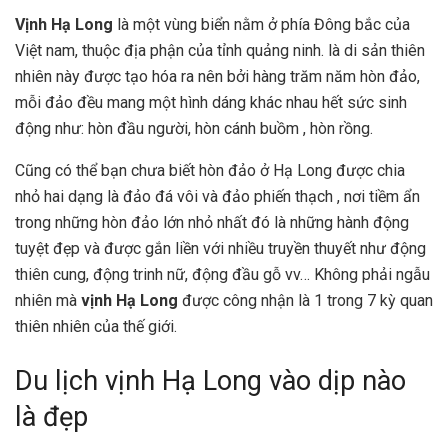
Vịnh Hạ Long
là một vùng biển nằm ở phía Đông bắc của
Việt nam, thuộc địa phận của tỉnh quảng ninh. là di sản thiên
nhiên này được tạo hóa ra nên bởi hàng trăm năm hòn đảo,
mỗi đảo đều mang một hình dáng khác nhau hết sức sinh
động như: hòn đầu người, hòn cánh buồm , hòn rồng.
Cũng có thể bạn chưa biết hòn đảo ở Hạ Long được chia
nhỏ hai dạng là đảo đá vôi và đảo phiến thạch , nơi tiềm ẩn
trong những hòn đảo lớn nhỏ nhất đó là những hành động
tuyệt đẹp và được gắn liền với nhiều truyền thuyết như động
thiên cung, động trinh nữ, động đầu gỗ vv… Không phải ngẫu
nhiên mà
vịnh Hạ Long
được công nhận là 1 trong 7 kỳ quan
thiên nhiên của thế giới.
Du lịch vịnh Hạ Long vào dịp nào
là đẹp