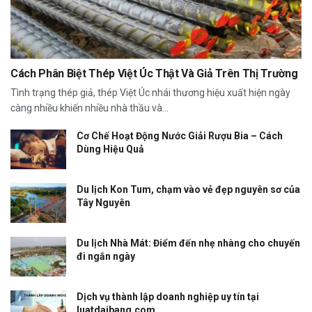
Cách Phân Biệt Thép Việt Úc Thật Và Giả Trên Thị Trường
Tình trạng thép giả, thép Việt Úc nhái thương hiệu xuất hiện ngày
càng nhiều khiến nhiều nhà thầu và...
Cơ Chế Hoạt Động Nước Giải Rượu Bia – Cách
Dùng Hiệu Quả
Du lịch Kon Tum, chạm vào vẻ đẹp nguyên sơ của
Tây Nguyên
Du lịch Nhà Mát: Điểm đến nhẹ nhàng cho chuyến
đi ngắn ngày
Dịch vụ thành lập doanh nghiệp uy tín tại
luatdaibang.com