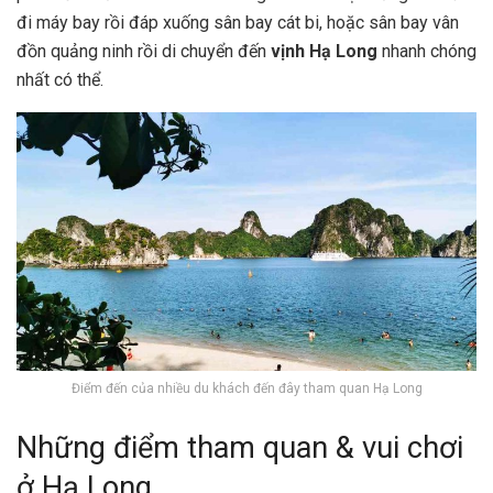
đi máy bay rồi đáp xuống sân bay cát bi, hoặc sân bay vân
đồn quảng ninh rồi di chuyển đến
vịnh Hạ Long
nhanh chóng
nhất có thể.
Điểm đến của nhiều du khách đến đây tham quan Hạ Long
Những điểm tham quan & vui chơi
ở Hạ Long