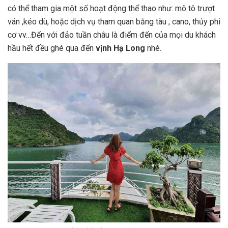
có thể tham gia một số hoạt động thể thao như: mô tô trượt
ván ,kéo dù, hoặc dịch vụ tham quan bằng tàu , cano, thủy phi
cơ vv…Đến với đảo tuần châu là điểm đến của mọi du khách
hầu hết đều ghé qua đến
vịnh Hạ Long
nhé.