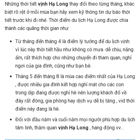
Những thời tiết
vịnh Hạ Long
thay đổi theo từng tháng, khác
biệt rõ rệt ở mỗi mùa bạn hãy xem kỹ thông tin dự báo thời
tiết trước khi đi nhé. Thời điểm du lịch Hạ Long được chia
thành các quãng thời gian như:
Từ tháng đến tháng 4 là điểm lý tưởng để du lịch vịnh:
vì lúc này thời tiết hầu như không có mưa. dễ chịu, nắng
ấm, rất thích hợp cho những chuyến đi tham quan, nghỉ
ngơi của gia đình, cũng như bạn bè.
Tháng 5 đến tháng 8 là mùa cao điểm nhất của Hạ Long
, được nhiều gia đình kết hợp nghỉ mát cho các con
trong dịp đang được nghỉ hè nên lượng khách đổ về
đây rất đông, gia phòng hay dịch vụ dễ bị tăng , vid thời
điểm này đang là hè.
Đối với đầu năm và cuối năm mọi người phù hợp du lịch
tâm linh, thăm quan
vịnh Hạ Long
, hang động vv…