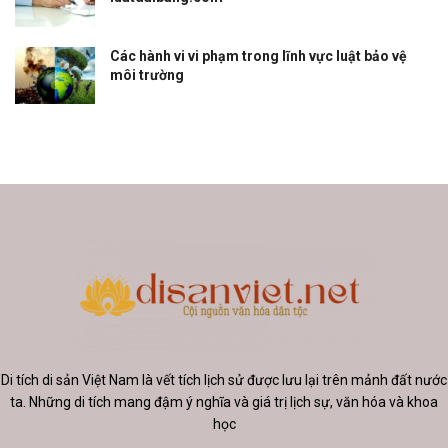
Các hành vi vi phạm trong lĩnh vực luật bảo vệ
môi trường
Di tích di sản Việt Nam là vết tích lịch sử được lưu lại trên mảnh đất nước
ta. Những di tích mang đậm ý nghĩa và giá trị lịch sự, văn hóa và khoa
học