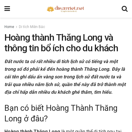
Home
Di tích Miền Bắc
Hoàng thành Thăng Long và
thông tin bổ ích cho du khách
Đất nước ta có rất nhiều di tích lịch sử có tiếng và một
trong số đó phải kể đến hoàng thành Thăng Long. Đây là
cái tên ghi dấu ấn vàng son trong lịch sử đất nước ta và
trải qua nhiều năm lịch sử, quần thể này đã trở thành một
địa chỉ hấp dẫn nhiều du khách ghé thăm, tìm hiểu.
Bạn có biết Hoàng Thành Thăng
Long ở đâu?
Hoàng thành Thăng Long
là một quần thể di tích ngụ tại