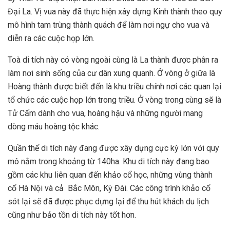
Đại La. Vị vua này đã thực hiện xây dựng Kinh thành theo quy
mô hình tam trùng thành quách để làm nơi ngự cho vua và
diễn ra các cuộc họp lớn.
Toà di tích này có vòng ngoài cùng là La thành được phân ra
làm nơi sinh sống của cư dân xung quanh. Ở vòng ở giữa là
Hoàng thành được biết đến là khu triều chính nơi các quan lại
tổ chức các cuộc họp lớn trong triều. Ở vòng trong cùng sẽ là
Tử Cấm dành cho vua, hoàng hậu và những người mang
dòng máu hoàng tộc khác.
Quần thể di tích này đang được xây dựng cực kỳ lớn với quy
mô nằm trong khoảng từ 140ha. Khu di tích này đang bao
gồm các khu liên quan đến khảo cổ học, những vùng thành
cổ Hà Nội và cả Bắc Môn, Kỳ Đài. Các công trình khảo cổ
sót lại sẽ đã được phục dựng lại để thu hút khách du lịch
cũng như bảo tồn di tích này tốt hơn.