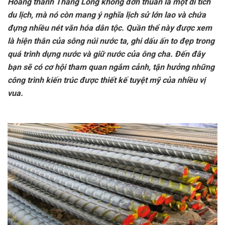
Hoàng thành Thăng Long không đơn thuần là một di tích
du lịch, mà nó còn mang ý nghĩa lịch sử lớn lao và chứa
đựng nhiều nét văn hóa dân tộc. Quần thể này được xem
là hiện thân của sông núi nước ta, ghi dấu ấn to đẹp trong
quá trình dựng nước và giữ nước của ông cha. Đến đây
bạn sẽ có cơ hội tham quan ngắm cảnh, tận hưởng những
công trình kiến trúc được thiết kế tuyệt mỹ của nhiều vị
vua.