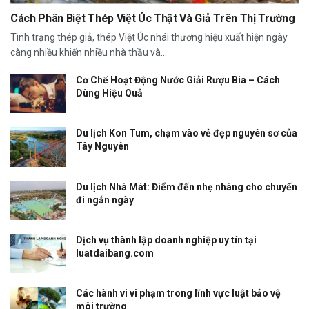
Cách Phân Biệt Thép Việt Úc Thật Và Giả Trên Thị Trường
Tình trạng thép giả, thép Việt Úc nhái thương hiệu xuất hiện ngày
càng nhiều khiến nhiều nhà thầu và...
Cơ Chế Hoạt Động Nước Giải Rượu Bia – Cách
Dùng Hiệu Quả
Du lịch Kon Tum, chạm vào vẻ đẹp nguyên sơ của
Tây Nguyên
Du lịch Nhà Mát: Điểm đến nhẹ nhàng cho chuyến
đi ngắn ngày
Dịch vụ thành lập doanh nghiệp uy tín tại
luatdaibang.com
Các hành vi vi phạm trong lĩnh vực luật bảo vệ
môi trường