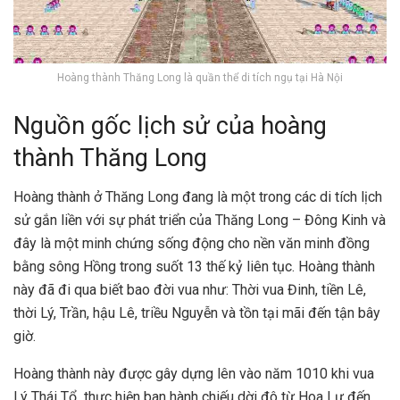
Hoàng thành Thăng Long là quần thể di tích ngụ tại Hà Nội
Nguồn gốc lịch sử của hoàng
thành Thăng Long
Hoàng thành ở Thăng Long đang là một trong các di tích lịch
sử gắn liền với sự phát triển của Thăng Long – Đông Kinh và
đây là một minh chứng sống động cho nền văn minh đồng
bằng sông Hồng trong suốt 13 thế kỷ liên tục. Hoàng thành
này đã đi qua biết bao đời vua như: Thời vua Đinh, tiền Lê,
thời Lý, Trần, hậu Lê, triều Nguyễn và tồn tại mãi đến tận bây
giờ.
Hoàng thành này được gây dựng lên vào năm 1010 khi vua
Lý Thái Tổ thực hiện ban hành chiếu dời đô từ Hoa Lư đến