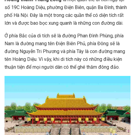
số 19C Hoàng Diệu, phường Điện Biên, quận Ba Đình, thành
phố Hà Nội. Đây là một trong các quần thể có diện tích rất
lớn và được bao bọc xung quanh là những con đường dài.
Ở phía Bắc của di tích sẽ là đường Phan Đình Phùng, phía
Nam là đường mang tên Điện Biên Phủ, phía Đông sẽ là
đường Nguyễn Tri Phương và phía Tây là con đường mang
tên Hoàng Diệu. Vì vậy, khi di tích này có những điều kiện
thuận tiện để mọi người dân có thể ghé thăm đông đảo.