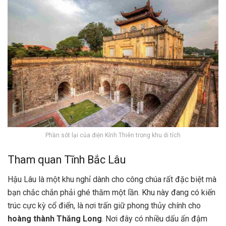
Phần sót lại của điện Kính Thiên trong khu di tích
Tham quan Tĩnh Bắc Lâu
Hậu Lâu là một khu nghỉ dành cho công chúa rất đặc biệt mà
bạn chắc chắn phải ghé thăm một lần. Khu này đang có kiến
trúc cực kỳ cổ điển, là nơi trấn giữ phong thủy chính cho
hoàng thành Thăng Long
. Nơi đây có nhiều dấu ấn đậm