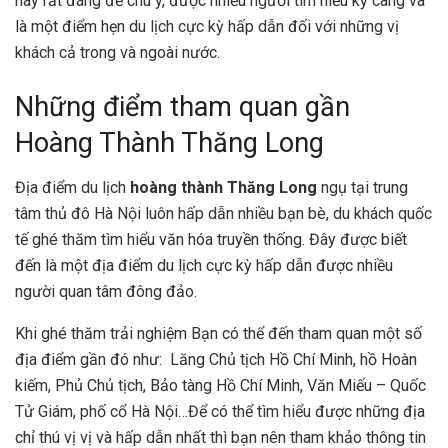
này rất đáng để chú ý, được nhiều người tìm hiểu kỹ càng và
là một điểm hẹn du lịch cực kỳ hấp dẫn đối với những vị
khách cả trong và ngoài nước.
Những điểm tham quan gần
Hoàng Thành Thăng Long
Địa điểm du lịch
hoàng thành Thăng Long
ngụ tại trung
tâm thủ đô Hà Nội luôn hấp dẫn nhiều bạn bè, du khách quốc
tế ghé thăm tìm hiểu văn hóa truyền thống. Đây được biết
đến là một địa điểm du lịch cực kỳ hấp dẫn được nhiều
người quan tâm đông đảo.
Khi ghé thăm trải nghiệm Bạn có thể đến tham quan một số
địa điểm gần đó như: Lăng Chủ tịch Hồ Chí Minh, hồ Hoàn
kiếm, Phủ Chủ tịch, Bảo tàng Hồ Chí Minh, Văn Miếu – Quốc
Tử Giám, phố cổ Hà Nội…Để có thể tìm hiểu được những địa
chỉ thú vị vị và hấp dẫn nhất thì bạn nên tham khảo thông tin