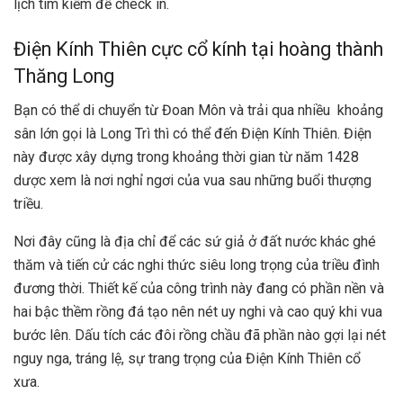
lịch tìm kiếm để check in.
Điện Kính Thiên cực cổ kính tại hoàng thành
Thăng Long
Bạn có thể di chuyển từ Đoan Môn và trải qua nhiều khoảng
sân lớn gọi là Long Trì thì có thể đến Điện Kính Thiên. Điện
này được xây dựng trong khoảng thời gian từ năm 1428
dược xem là nơi nghỉ ngơi của vua sau những buổi thượng
triều.
Nơi đây cũng là địa chỉ để các sứ giả ở đất nước khác ghé
thăm và tiến cử các nghi thức siêu long trọng của triều đình
đương thời. Thiết kế của công trình này đang có phần nền và
hai bậc thềm rồng đá tạo nên nét uy nghi và cao quý khi vua
bước lên. Dấu tích các đôi rồng chầu đã phần nào gợi lại nét
nguy nga, tráng lệ, sự trang trọng của Điện Kính Thiên cổ
xưa.