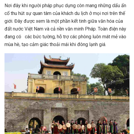
Nơi đây khi người pháp phục dựng còn mang những dấu ấn
cổ thu hút sự quan tâm của khách du lịch ở mọi nơi trên thế
giới. Đây được xem là một phần kết tinh giữa văn hóa của
đất nước Việt Nam và cả nền văn minh Pháp. Toàn điện này
đang có các bức tường, hỗ trợ các phòng luôn mát mẻ vào
mùa hè, tạo cảm giác thoải mái khi đông lạnh giá.