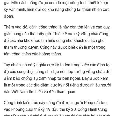
gia. Mỗi cánh cổng được xem là một công trình thiết kế cực
kỳ văn minh, hiện đại có khả năng chống lại thiên nhiên cực
đoan.
Thêm vào đó, cánh cổng tráng lệ này còn tôn lên vẻ cao quý,
giàu sang của thời bấy giờ. Thiết kế cực kỳ vững chãi đáng
để các nhà khoa học tìm hiểu cũng như khách du lịch ghé
thăm thường xuyên. Cổng này được biết đến là một trong
tám cổng chính của hoàng thành.
Tuy nhiên, nó có ý nghĩa cực kỳ to lớn trong việc xác định tọa
độ các cung điện cũng như tạo nên lớp tường vững chắc để
đảm bảo chống sự xâm nhập từ bên ngoài. Đây được xem
là một trong các địa điểm cực kỳ nổi tiếng được nhiều người
dân Việt Nam tìm hiểu và đến tham quan.
Công trình kiến trúc này cũng đã được người Pháp cải tạo
vào khoảng cuối thế kỷ 19 đầu thế kỷ 20. Cổng Hành Cung