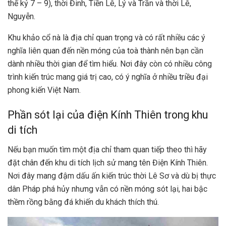
thế kỷ 7 – 9), thời Đinh, Tiền Lê, Lý và Trần và thời Lê,
Nguyễn.
Khu khảo cổ nà là địa chỉ quan trọng và có rất nhiều các ý
nghĩa liên quan đến nền móng của toà thành nên bạn cần
dành nhiều thời gian để tìm hiểu. Nơi đây còn có nhiều công
trình kiến trúc mang giá trị cao, có ý nghĩa ở nhiều triều đại
phong kiến Việt Nam.
Phần sót lại của điện Kính Thiên trong khu
di tích
Nếu bạn muốn tìm một địa chỉ tham quan tiếp theo thì hãy
đặt chân đến khu di tích lịch sử mang tên Điện Kính Thiên.
Nơi đây mang đậm dấu ấn kiến trúc thời Lê Sơ và dù bị thực
dân Pháp phá hủy nhưng vẫn có nền móng sót lại, hai bậc
thềm rồng bằng đá khiến du khách thích thú.