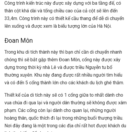
Công trình kiến trúc này được xây dựng với ba tầng đế, có
thân cột khá dài và tổng chiều cao của cả cột sẽ lên đến
33,4m. Công trình này có thiết kế cầu thang để dễ di chuyển
lên xuống và được xem là biểu tượng lớn của Hà Nội.
Đoan Môn
Trong khu di tích thành này thì bạn chỉ cần di chuyển nhanh
chóng thì sẽ bắt gặp thêm Đoan Môn, cổng này được xây
dựng trong thời kỳ nhà Lê và được triều Nguyễn tu bổ
thường xuyên. Khu này đang được rất nhiều người tìm hiểu
và có đến 5 cổng thành lớn cho các khách du lịch ghé thăm.
Thiết kế của di tích này sẽ có 1 cổng giữa to nhất dành cho
vua chúa đi qua lại và người dân thường sẽ không được xâm
phạm. Các cổng còn lại dành cho quan lại, những người
hoàng thân, quốc thích đi lại trong những buổi thượng triều.
Nơi đây đang là một trong các địa chỉ rất hot được khách du