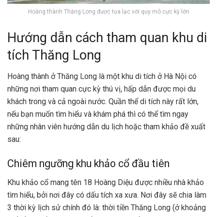
Hoàng thành Thăng Long được tọa lạc với quy mô cực kỳ lớn
Hướng dẫn cách tham quan khu di
tích Thăng Long
Hoàng thành ở Thăng Long là một khu di tích ở Hà Nội có
những nơi tham quan cực kỳ thú vị, hấp dẫn được mọi du
khách trong và cả ngoài nước. Quần thể di tích này rất lớn,
nếu bạn muốn tìm hiểu và khám phá thì có thể tìm ngay
những nhân viên hướng dẫn du lịch hoặc tham khảo đề xuất
sau:
Chiêm ngưỡng khu khảo cổ đầu tiên
Khu khảo cổ mang tên 18 Hoàng Diệu được nhiều nhà khảo
tìm hiểu, bởi nơi đây có dấu tích xa xưa. Nơi đây sẽ chia làm
3 thời kỳ lịch sử chính đó là: thời tiền Thăng Long (ở khoảng