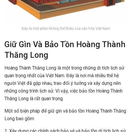
Đây là một phần không thể thiếu của văn hóa Việt Nam
Giữ Gìn Và Bảo Tồn Hoàng Thành
Thăng Long
Hoàng Thành Thăng Long là một trong những di tích lịch sử
quan trọng nhất của Việt Nam. Đây là nơi mà nhiều thế hệ
người Việt đã gặp nhau, trao đổi ý tưởng và xây dựng nên
những công trình lịch sử. Vì vậy, việc bảo tồn Hoàng Thành
Thăng Long là rất quan trọng.
Một số biện pháp để giữ gìn và bảo tồn Hoàng Thành Thăng
Long bao gồm:
1. Xây dựng các chính sách bảo vệ và bảo tồn di tích lịch sử.