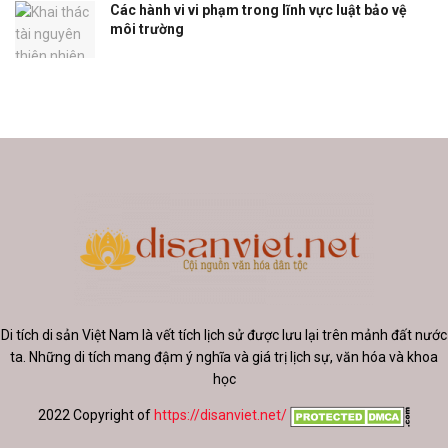
Các hành vi vi phạm trong lĩnh vực luật bảo vệ
môi trường
Di tích di sản Việt Nam là vết tích lịch sử được lưu lại trên mảnh đất nước
ta. Những di tích mang đậm ý nghĩa và giá trị lịch sự, văn hóa và khoa
học
2022 Copyright of
https://disanviet.net/